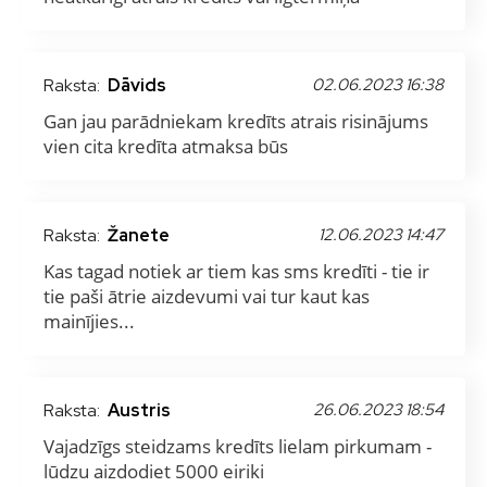
Raksta:
Dāvids
02.06.2023 16:38
Gan jau parādniekam kredīts atrais risinājums
vien cita kredīta atmaksa būs
Raksta:
Žanete
12.06.2023 14:47
Kas tagad notiek ar tiem kas sms kredīti - tie ir
tie paši ātrie aizdevumi vai tur kaut kas
mainījies...
Raksta:
Austris
26.06.2023 18:54
Vajadzīgs steidzams kredīts lielam pirkumam -
lūdzu aizdodiet 5000 eiriki