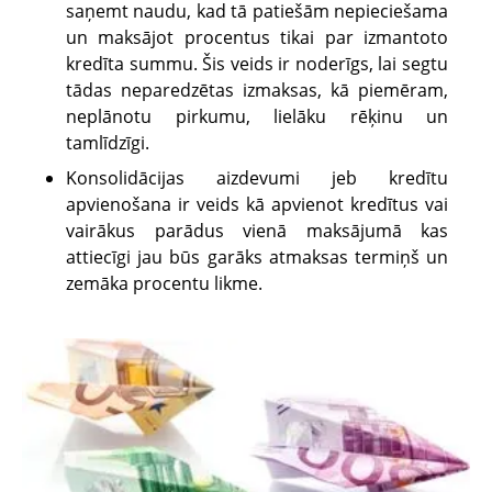
saņemt naudu, kad tā patiešām nepieciešama
un maksājot procentus tikai par izmantoto
kredīta summu. Šis veids ir noderīgs, lai segtu
tādas neparedzētas izmaksas, kā piemēram,
neplānotu pirkumu, lielāku rēķinu un
tamlīdzīgi.
Konsolidācijas aizdevumi jeb kredītu
apvienošana ir veids kā apvienot kredītus vai
vairākus parādus vienā maksājumā kas
attiecīgi jau būs garāks atmaksas termiņš un
zemāka procentu likme.