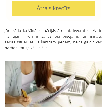
Ātrais kredīts
Jānorāda, ka šādās situācijās ātrie aizdevumi ir tieši tie
risinājumi, kuri ir salīdzinoši pieejami, lai risinātu
šādas situācijas uz karstām pēdām, nevis gaidīt kad
parāds izaugs vēl lielāks.