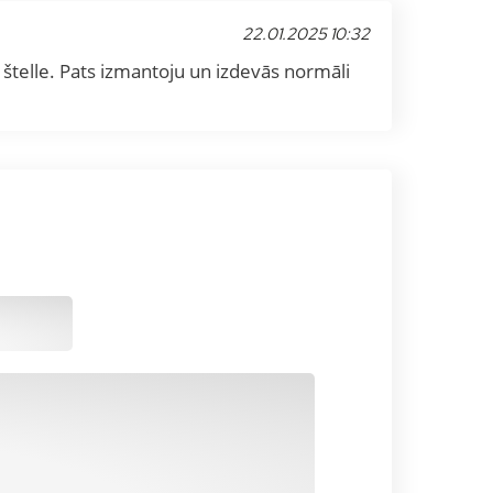
22.01.2025 10:32
 štelle. Pats izmantoju un izdevās normāli