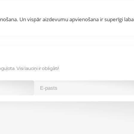
vienošana. Un vispār aizdevumu apvienošana ir superīgi laba
ota. Visi lauciņi ir obligāti!