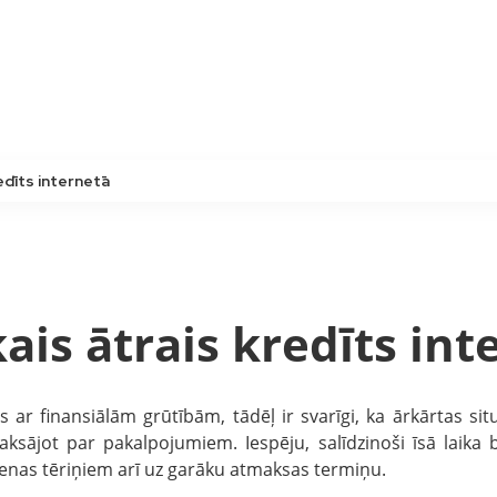
edīts internetā
ais ātrais kredīts int
 ar finansiālām grūtībām, tādēļ ir svarīgi, ka ārkārtas si
sājot par pakalpojumiem. Iespēju, salīdzinoši īsā laika
dienas tēriņiem arī uz garāku atmaksas termiņu.