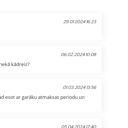
29.01.2024 16:23
06.02.2024 10:08
k nekā kādreiz?
01.03.2024 13:56
tagad esot ar garāku atmaksas periodu un
05.04.2024 17:40