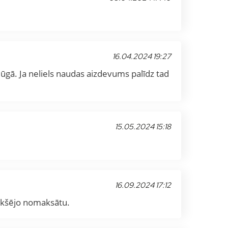
16.04.2024 19:27
 jūgā. Ja neliels naudas aizdevums palīdz tad
15.05.2024 15:18
16.09.2024 17:12
iekšējo nomaksātu.