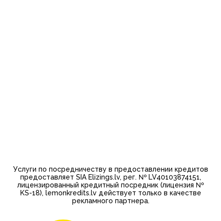
Услуги по посредничеству в предоставлении кредитов
предоставляет SIA Elizings.lv, рег. № LV40103874151,
лицензированный кредитный посредник (лицензия №
KS-18), lemonkredits.lv действует только в качестве
рекламного партнера.