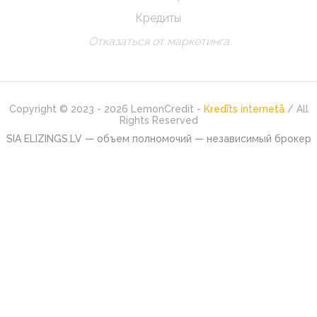
Кредиты
Отказаться от маркетинга
Copyright © 2023 - 2026 LemonCredit -
Kredīts internetā
/ All
Rights Reserved
SIA ELIZINGS.LV — объем полномочий — независимый брокер