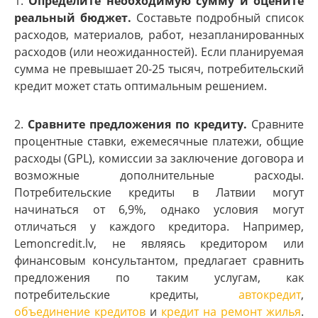
1.
Определите необходимую сумму и оцените
реальный бюджет.
Составьте подробный список
расходов, материалов, работ, незапланированных
расходов (или неожиданностей). Если планируемая
сумма не превышает 20-25 тысяч, потребительский
кредит может стать оптимальным решением.
2.
Сравните предложения по кредиту.
Сравните
процентные ставки, ежемесячные платежи, общие
расходы (GPL), комиссии за заключение договора и
возможные дополнительные расходы.
Потребительские кредиты в Латвии могут
начинаться от 6,9%, однако условия могут
отличаться у каждого кредитора. Например,
Lemoncredit.lv, не являясь кредитором или
финансовым консультантом, предлагает сравнить
предложения по таким услугам, как
потребительские кредиты,
автокредит
,
объединение кредитов
и
кредит на ремонт жилья
.